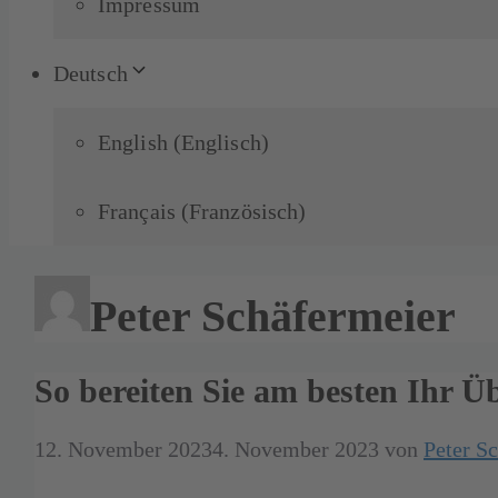
Impressum
Deutsch
English
(
Englisch
)
Français
(
Französisch
)
Peter Schäfermeier
So bereiten Sie am besten Ihr Ü
12. November 2023
4. November 2023
von
Peter S