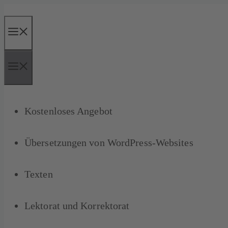
Zum
Inhalt
springen
Menü
Menü
Kostenloses Angebot
Übersetzungen von WordPress-Websites
Texten
Lektorat und Korrektorat