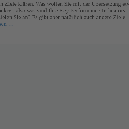
en Ziele klären. Was wollen Sie mit der Übersetzung et
nkret, also was sind Ihre Key Performance Indicators
len Sie an? Es gibt aber natürlich auch andere Ziele,
esen …