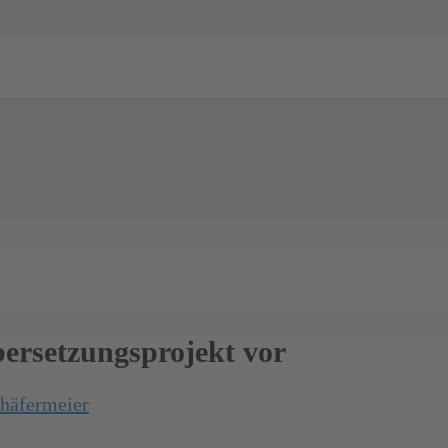
bersetzungsprojekt vor
chäfermeier