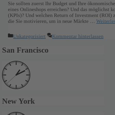
Sie sollten zuerst Ihr Budget und Ihre ökonomisch
eines Onlineshops erreichen? Und das möglichst ko
(KPIs)? Und welchen Return of Investment (ROI) zie
die Sie motivieren, um in neue Märkte …
Weiterl
Kategorien
Unkategorisiert
Kommentar hinterlassen
San Francisco
New York