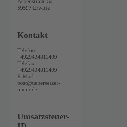
Aspenstraße 5a
59597 Erwitte
Kontakt
Telefon:
+4929434811409
Telefax:
+4929434811409
E-Mail:
post@uebersetzer-
texter.de
Umsatzsteuer-
ID