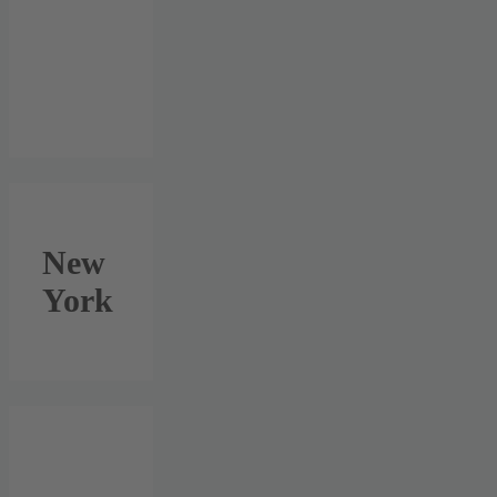
New
York